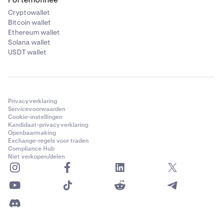
Cryptowallet
Bitcoin wallet
Ethereum wallet
Solana wallet
USDT wallet
Privacyverklaring
Servicevoorwaarden
Cookie-instellingen
Kandidaat-privacyverklaring
Openbaarmaking
Exchange-regels voor traden
Compliance Hub
Niet verkopen/delen