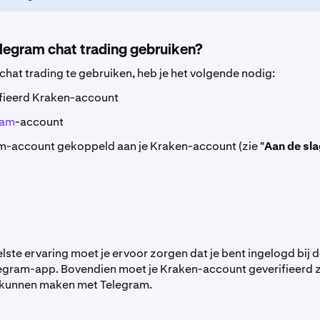
legram chat trading gebruiken?
hat trading te gebruiken, heb je het volgende nodig:
ifieerd Kraken-account
ram
-account
m-account gekoppeld aan je Kraken-account (zie "
Aan de sl
lste ervaring moet je ervoor zorgen dat je bent ingelogd bij 
egram-app. Bovendien moet je Kraken-account geverifieerd z
e kunnen maken met Telegram.