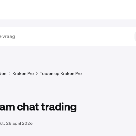
den
Kraken Pro
Traden op Kraken Pro
am chat trading
kt:
28 april 2026