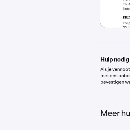
Hulp nodig
Als je vennoo
met ons onbo
bevestigen wa
Meer hu