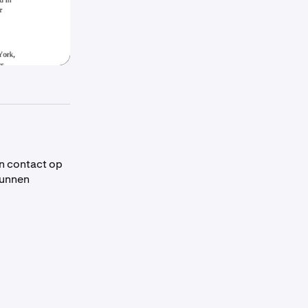
an contact op
kunnen