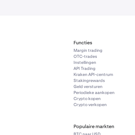
Functies
Margin trading
OTC-trades
Instellingen
API Trading
Kraken API-centrum
Stakingrewards
Geld versturen
Periodieke aankopen
Crypto kopen
Crypto verkopen
Populaire markten
BTC naar USD