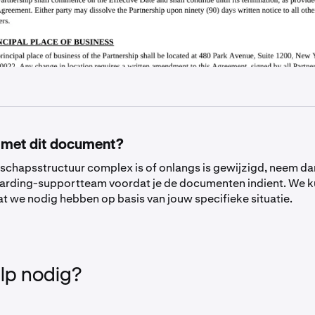
 met dit document?
tschapsstructuur complex is of onlangs is gewijzigd, neem d
arding-supportteam voordat je de documenten indient. We 
t we nodig hebben op basis van jouw specifieke situatie.
lp nodig?