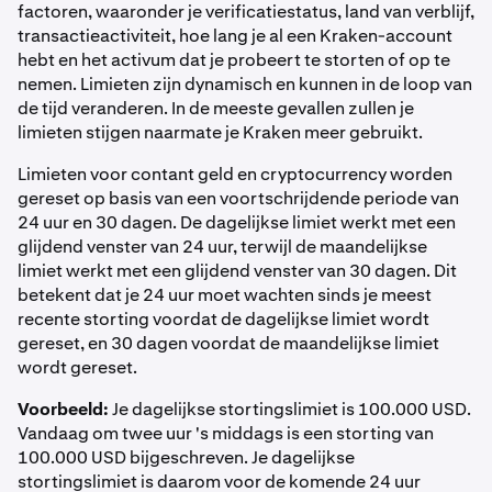
factoren, waaronder je verificatiestatus, land van verblijf,
transactieactiviteit, hoe lang je al een Kraken-account
hebt en het activum dat je probeert te storten of op te
nemen. Limieten zijn dynamisch en kunnen in de loop van
de tijd veranderen. In de meeste gevallen zullen je
limieten stijgen naarmate je Kraken meer gebruikt.
Limieten voor contant geld en cryptocurrency worden
gereset op basis van een voortschrijdende periode van
24 uur en 30 dagen. De dagelijkse limiet werkt met een
glijdend venster van 24 uur, terwijl de maandelijkse
limiet werkt met een glijdend venster van 30 dagen. Dit
betekent dat je 24 uur moet wachten sinds je meest
recente storting voordat de dagelijkse limiet wordt
gereset, en 30 dagen voordat de maandelijkse limiet
wordt gereset.
Voorbeeld:
Je dagelijkse stortingslimiet is 100.000 USD.
Vandaag om twee uur 's middags is een storting van
100.000 USD bijgeschreven. Je dagelijkse
stortingslimiet is daarom voor de komende 24 uur