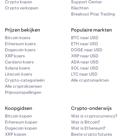
Crypto kopen
Support Center
Crypto verkopen
Klachten
Breakout Prop Trading
Prijzen bekijken
Populaire markten
Bitcoin koers
BTC naar USD
Ethereum koers
ETH naar USD
Dogecoin koers
DOGE naar USD
XRP koers
XRP naar USD
Cardano koers
ADA naar USD
Solana koers
SOL naar USD
Litecoin koers
LTC naar USD
Crypto-categorieën
Alle cryptomarkten
Alle cryptokoersen
Prijsvoorspellingen
Koopgidsen
Crypto-onderwijs
Bitcoin kopen
Wat is cryptocurrency?
Ethereum kopen
Wat is Bitcoin?
Dogecoin kopen
Wat is Ethereum?
XRP kopen
Beste crypto futures