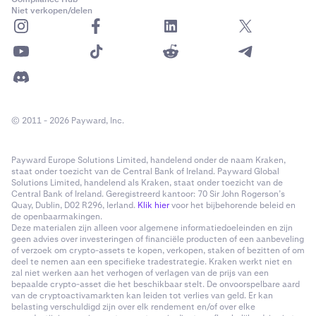
Niet verkopen/delen
© 2011 - 2026 Payward, Inc.
Payward Europe Solutions Limited, handelend onder de naam Kraken,
staat onder toezicht van de Central Bank of Ireland. Payward Global
Solutions Limited, handelend als Kraken, staat onder toezicht van de
Central Bank of Ireland. Geregistreerd kantoor: 70 Sir John Rogerson’s
Quay, Dublin, D02 R296, Ierland.
Klik hier
voor het bijbehorende beleid en
de openbaarmakingen.
Deze materialen zijn alleen voor algemene informatiedoeleinden en zijn
geen advies over investeringen of financiële producten of een aanbeveling
of verzoek om crypto-assets te kopen, verkopen, staken of bezitten of om
deel te nemen aan een specifieke tradestrategie. Kraken werkt niet en
zal niet werken aan het verhogen of verlagen van de prijs van een
bepaalde crypto-asset die het beschikbaar stelt. De onvoorspelbare aard
van de cryptoactivamarkten kan leiden tot verlies van geld. Er kan
belasting verschuldigd zijn over elk rendement en/of over elke