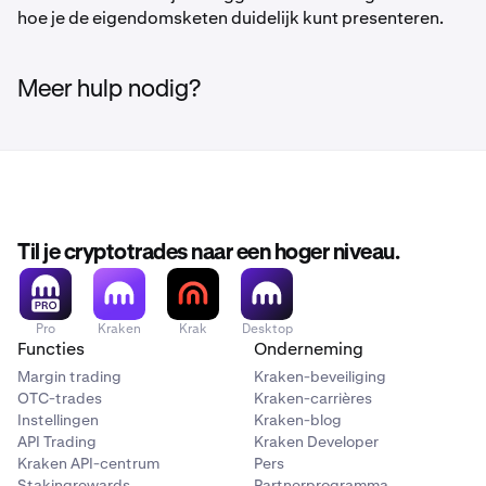
hoe je de eigendomsketen duidelijk kunt presenteren.
Meer hulp nodig?
Til je cryptotrades naar een hoger niveau.
Pro
Kraken
Krak
Desktop
Functies
Onderneming
Margin trading
Kraken-beveiliging
OTC-trades
Kraken-carrières
Instellingen
Kraken-blog
API Trading
Kraken Developer
Kraken API-centrum
Pers
Stakingrewards
Partnerprogramma