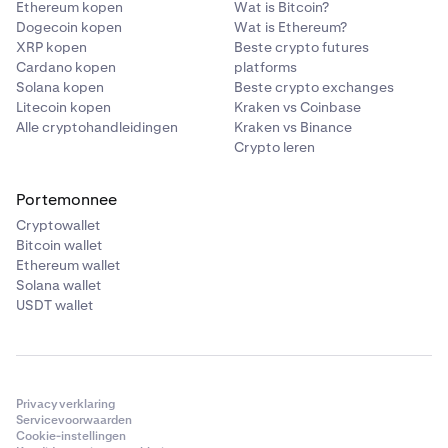
Ethereum kopen
Wat is Bitcoin?
Dogecoin kopen
Wat is Ethereum?
XRP kopen
Beste crypto futures
Cardano kopen
platforms
Solana kopen
Beste crypto exchanges
Litecoin kopen
Kraken vs Coinbase
Alle cryptohandleidingen
Kraken vs Binance
Crypto leren
Portemonnee
Cryptowallet
Bitcoin wallet
Ethereum wallet
Solana wallet
USDT wallet
Privacyverklaring
Servicevoorwaarden
Cookie-instellingen