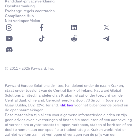
Kandidaat-privacyverklaring
Openbaarmaking
Exchange-regels voor traden
Compliance Hub
Niet verkopen/delen
© 2011 - 2026 Payward, Inc.
Payward Europe Solutions Limited, handelend onder de naam Kraken,
staat onder toezicht van de Central Bank of Ireland. Payward Global
Solutions Limited, handelend als Kraken, staat onder toezicht van de
Central Bank of Ireland. Geregistreerd kantoor: 70 Sir John Rogerson’s
Quay, Dublin, D02 R296, Ierland.
Klik hier
voor het bijbehorende beleid en
de openbaarmakingen.
Deze materialen zijn alleen voor algemene informatiedoeleinden en zijn
geen advies over investeringen of financiële producten of een aanbeveling
of verzoek om crypto-assets te kopen, verkopen, staken of bezitten of om
deel te nemen aan een specifieke tradestrategie. Kraken werkt niet en
zal niet werken aan het verhogen of verlagen van de prijs van een