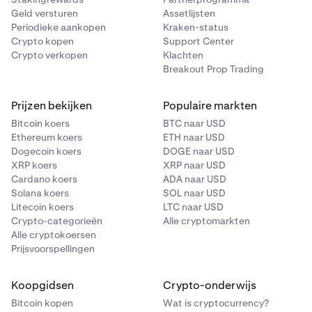
Geld versturen
Assetlijsten
Periodieke aankopen
Kraken-status
Crypto kopen
Support Center
Crypto verkopen
Klachten
Breakout Prop Trading
Prijzen bekijken
Populaire markten
Bitcoin koers
BTC naar USD
Ethereum koers
ETH naar USD
Dogecoin koers
DOGE naar USD
XRP koers
XRP naar USD
Cardano koers
ADA naar USD
Solana koers
SOL naar USD
Litecoin koers
LTC naar USD
Crypto-categorieën
Alle cryptomarkten
Alle cryptokoersen
Prijsvoorspellingen
Koopgidsen
Crypto-onderwijs
Bitcoin kopen
Wat is cryptocurrency?