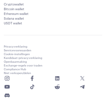
Cryptowallet
Bitcoin wallet
Ethereum wallet
Solana wallet
USDT wallet
Privacyverklaring
Servicevoorwaarden
Cookie-instellingen
Kandidaat-privacyverklaring
Openbaarmaking
Exchange-regels voor traden
Compliance Hub
Niet verkopen/delen