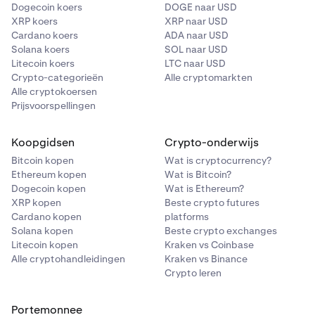
Dogecoin koers
DOGE naar USD
XRP koers
XRP naar USD
Cardano koers
ADA naar USD
Solana koers
SOL naar USD
Litecoin koers
LTC naar USD
Crypto-categorieën
Alle cryptomarkten
Alle cryptokoersen
Prijsvoorspellingen
Koopgidsen
Crypto-onderwijs
Bitcoin kopen
Wat is cryptocurrency?
Ethereum kopen
Wat is Bitcoin?
Dogecoin kopen
Wat is Ethereum?
XRP kopen
Beste crypto futures
Cardano kopen
platforms
Solana kopen
Beste crypto exchanges
Litecoin kopen
Kraken vs Coinbase
Alle cryptohandleidingen
Kraken vs Binance
Crypto leren
Portemonnee