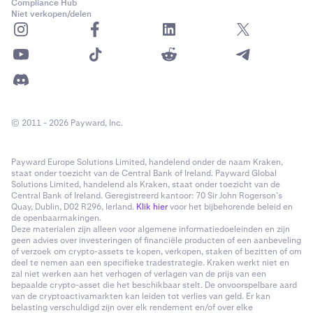
Compliance Hub
Niet verkopen/delen
© 2011 - 2026 Payward, Inc.
Payward Europe Solutions Limited, handelend onder de naam Kraken,
staat onder toezicht van de Central Bank of Ireland. Payward Global
Solutions Limited, handelend als Kraken, staat onder toezicht van de
Central Bank of Ireland. Geregistreerd kantoor: 70 Sir John Rogerson’s
Quay, Dublin, D02 R296, Ierland.
Klik hier
voor het bijbehorende beleid en
de openbaarmakingen.
Deze materialen zijn alleen voor algemene informatiedoeleinden en zijn
geen advies over investeringen of financiële producten of een aanbeveling
of verzoek om crypto-assets te kopen, verkopen, staken of bezitten of om
deel te nemen aan een specifieke tradestrategie. Kraken werkt niet en
zal niet werken aan het verhogen of verlagen van de prijs van een
bepaalde crypto-asset die het beschikbaar stelt. De onvoorspelbare aard
van de cryptoactivamarkten kan leiden tot verlies van geld. Er kan
belasting verschuldigd zijn over elk rendement en/of over elke