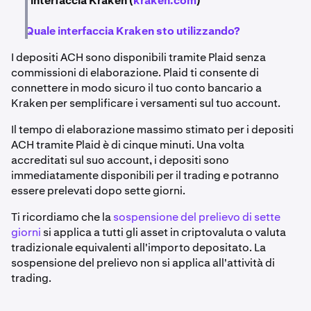
l'interfaccia Kraken (
kraken.com
)
Quale interfaccia Kraken sto utilizzando?
I depositi ACH sono disponibili tramite Plaid senza
commissioni di elaborazione. Plaid ti consente di
connettere in modo sicuro il tuo conto bancario a
Kraken per semplificare i versamenti sul tuo account.
Il tempo di elaborazione massimo stimato per i depositi
ACH tramite Plaid è di cinque minuti. Una volta
accreditati sul suo account, i depositi sono
immediatamente disponibili per il trading e potranno
essere prelevati dopo sette giorni.
Ti ricordiamo che la
sospensione del prelievo di sette
giorni
si applica a tutti gli asset in criptovaluta o valuta
tradizionale equivalenti all'importo depositato. La
sospensione del prelievo non si applica all'attività di
trading.