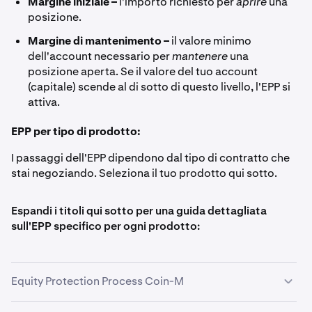
Margine iniziale –
l'importo richiesto per
aprire
una
posizione.
Margine di mantenimento –
il valore minimo
dell'account necessario per
mantenere
una
posizione aperta. Se il valore del tuo account
(capitale) scende al di sotto di questo livello, l'EPP si
attiva.
EPP per tipo di prodotto:
I passaggi dell'EPP dipendono dal tipo di contratto che
stai negoziando. Seleziona il tuo prodotto qui sotto.
Espandi i titoli qui sotto per una guida dettagliata
sull'EPP specifico per ogni prodotto:
Equity Protection Process Coin-M