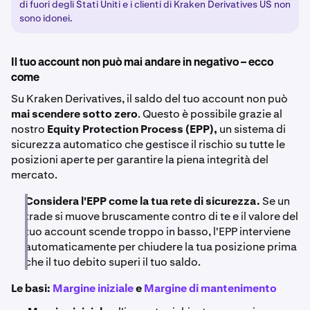
di fuori degli Stati Uniti e i clienti di Kraken Derivatives US non
sono idonei.
Il tuo account non può mai andare in negativo – ecco
come
Su Kraken Derivatives, il saldo del tuo account non può
mai scendere sotto zero
. Questo è possibile grazie al
nostro
Equity Protection Process (EPP),
un sistema di
sicurezza automatico che gestisce il rischio su tutte le
posizioni aperte per garantire la piena integrità del
mercato.
Considera l'EPP come la tua rete di sicurezza.
Se un
trade si muove bruscamente contro di te e il valore del
tuo account scende troppo in basso, l'EPP interviene
automaticamente per chiudere la tua posizione prima
che il tuo debito superi il tuo saldo.
Le basi:
Margine iniziale
e
Margine di mantenimento