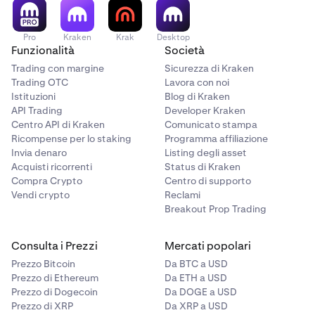
Pro
Kraken
Krak
Desktop
Funzionalità
Società
Trading con margine
Sicurezza di Kraken
Trading OTC
Lavora con noi
Istituzioni
Blog di Kraken
API Trading
Developer Kraken
Centro API di Kraken
Comunicato stampa
Ricompense per lo staking
Programma affiliazione
Invia denaro
Listing degli asset
Acquisti ricorrenti
Status di Kraken
Compra Crypto
Centro di supporto
Vendi crypto
Reclami
Breakout Prop Trading
Consulta i Prezzi
Mercati popolari
Prezzo Bitcoin
Da BTC a USD
Prezzo di Ethereum
Da ETH a USD
Prezzo di Dogecoin
Da DOGE a USD
Prezzo di XRP
Da XRP a USD