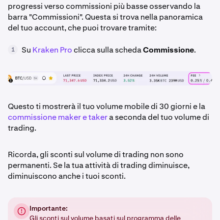
progressi verso commissioni più basse osservando la
barra "Commissioni". Questa si trova nella panoramica
del tuo account, che puoi trovare tramite:
Su
Kraken Pro
clicca sulla scheda
Commissione
.
1
Questo ti mostrerà il tuo volume mobile di 30 giorni e la
commissione maker e taker
a seconda del tuo volume di
trading.
Ricorda, gli sconti sul volume di trading non sono
permanenti. Se la tua attività di trading diminuisce,
diminuiscono anche i tuoi sconti.
Importante:
Gli sconti sul volume basati sul programma delle