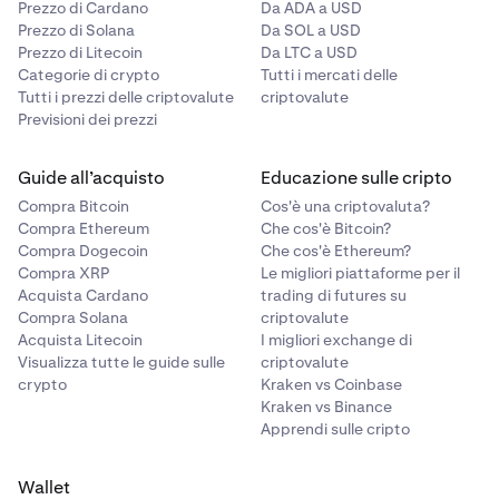
Prezzo di Cardano
Da ADA a USD
Prezzo di Solana
Da SOL a USD
Prezzo di Litecoin
Da LTC a USD
Categorie di crypto
Tutti i mercati delle
Tutti i prezzi delle criptovalute
criptovalute
Previsioni dei prezzi
Guide all’acquisto
Educazione sulle cripto
Compra Bitcoin
Cos'è una criptovaluta?
Compra Ethereum
Che cos'è Bitcoin?
Compra Dogecoin
Che cos'è Ethereum?
Compra XRP
Le migliori piattaforme per il
Acquista Cardano
trading di futures su
Compra Solana
criptovalute
Acquista Litecoin
I migliori exchange di
Visualizza tutte le guide sulle
criptovalute
crypto
Kraken vs Coinbase
Kraken vs Binance
Apprendi sulle cripto
Wallet