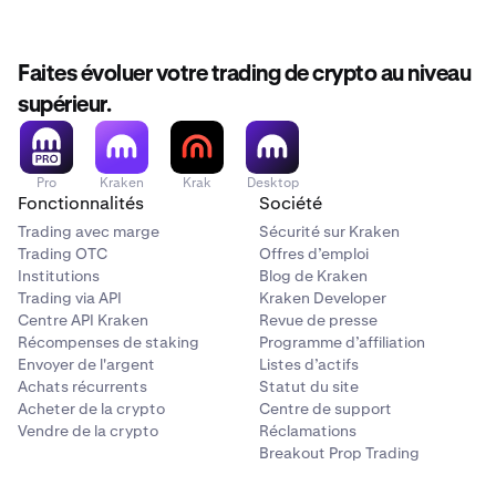
Faites évoluer votre trading de crypto au niveau
supérieur.
Pro
Kraken
Krak
Desktop
Fonctionnalités
Société
Trading avec marge
Sécurité sur Kraken
Trading OTC
Offres d’emploi
Institutions
Blog de Kraken
Trading via API
Kraken Developer
Centre API Kraken
Revue de presse
Récompenses de staking
Programme d’affiliation
Envoyer de l'argent
Listes d’actifs
Achats récurrents
Statut du site
Acheter de la crypto
Centre de support
Vendre de la crypto
Réclamations
Breakout Prop Trading