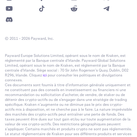
© 2011 - 2026 Payward, Inc.
Payward Europe Solutions Limited, opérant sous le nom de Kraken, est
réglementé par la Banque centrale d’Irlande. Payward Global Solutions
Limited, opérant sous le nom de Kraken, est réglementé par la Banque
centrale d’Irlande. Siège social : 70 Sir John Rogerson’s Quay, Dublin, D02
R296, Irlande. Cliquez
ici
pour consulter les politiques et divulgations
connexes.
Ces documents sont fournis à titre d’information générale uniquement et
ne constituent pas des conseils en investissement ou financiers ni une
recommandation ou sollicitation d’acheter, de vendre, de staker ou de
détenir des crypto-actifs ou de s’engager dans une stratégie de trading
spécifique. Kraken n’augmente ou ne diminue pas le prix des crypto-
actifs mis à disposition, et ne cherche pas à le faire. La nature imprévisible
des marchés des crypto-actifs peut entraîner une perte de fonds. Des
taxes peuvent être dues sur tout gain et/ou sur toute augmentation de la
valeur de vos crypto-actifs. Des restrictions géographiques peuvent
s’appliquer. Certains marchés et produits crypto ne sont pas réglementés.
Le statut réglementaire de Kraken pour ses différents produits et services