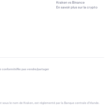
Kraken vs Binance
En savoir plus sur la crypto
e conformité
Ne pas vendre/partager
t sous le nom de Kraken, est réglementé par la Banque centrale d’Irlande.