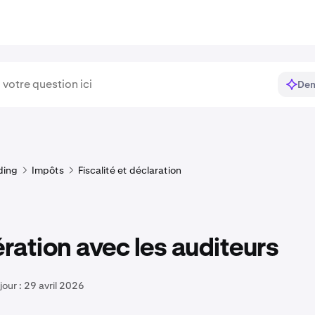
Dem
ding
Impôts
Fiscalité et déclaration
ation avec les auditeurs
jour :
29 avril 2026