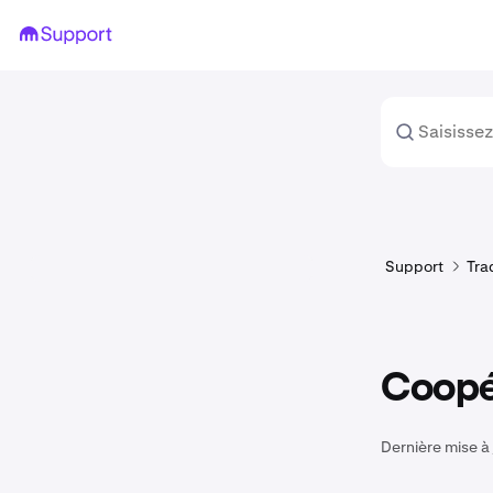
Support
Tra
Coopér
Dernière mise à 