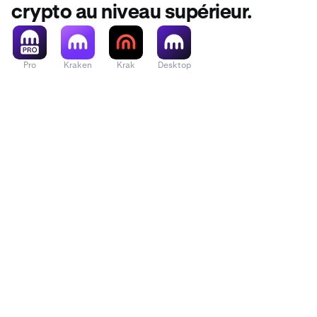
crypto au niveau supérieur.
Pro
Kraken
Krak
Desktop