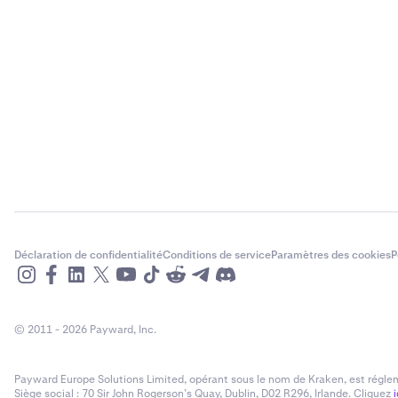
Déclaration de confidentialité
Conditions de service
Paramètres des cookies
P
© 2011 - 2026 Payward, Inc.
Payward Europe Solutions Limited, opérant sous le nom de Kraken, est réglem
Siège social : 70 Sir John Rogerson’s Quay, Dublin, D02 R296, Irlande. Cliquez
i