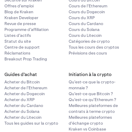
Sécurité sur Kraken
Cours du Bitcoin
Offres d’emploi
Cours de l’Ethereum
Blog de Kraken
Cours du Dogecoin
Kraken Developer
Cours du XRP
Revue de presse
Cours du Cardano
Programme d’affiliation
Cours du Solana
Listes d’actifs
Cours du Litecoin
Statut du site
Catégories de crypto
Centre de support
Tous les cours des cryptos
Réclamations
Prévisions des cours
Breakout Prop Trading
Guides d’achat
Initiation à la crypto
Acheter du Bitcoin
Qu’est-ce que la crypto-
Acheter de l’Ethereum
monnaie ?
Acheter du Dogecoin
Qu’est-ce que Bitcoin ?
Acheter du XRP
Qu’est-ce qu’Ethereum ?
Acheter du Cardano
Meilleures plateformes de
Acheter du Solana
contrats à terme crypto
Acheter du Litecoin
Meilleures plateformes
Tous les guides sur la crypto
d'échange crypto
Kraken vs Coinbase