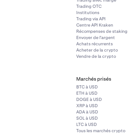
Trading avec marge
Trading OTC
Institutions
Trading via API
Centre API Kraken
Récompenses de staking
Envoyer de l'argent
Achats récurrents
Acheter de la crypto
Vendre de la crypto
Marchés prisés
BTC à USD
ETH à USD
DOGE à USD
XRP à USD
ADA à USD
SOL à USD
LTC à USD
Tous les marchés crypto