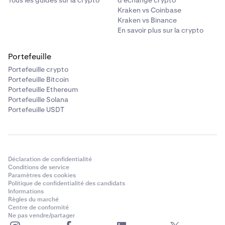
Tous les guides sur la crypto
d'échange crypto
Kraken vs Coinbase
Kraken vs Binance
En savoir plus sur la crypto
Portefeuille
Portefeuille crypto
Portefeuille Bitcoin
Portefeuille Ethereum
Portefeuille Solana
Portefeuille USDT
Déclaration de confidentialité
Conditions de service
Paramètres des cookies
Politique de confidentialité des candidats
Informations
Règles du marché
Centre de conformité
Ne pas vendre/partager