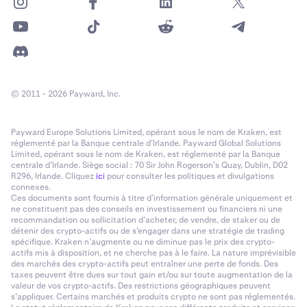
© 2011 - 2026 Payward, Inc.
Payward Europe Solutions Limited, opérant sous le nom de Kraken, est
réglementé par la Banque centrale d’Irlande. Payward Global Solutions
Limited, opérant sous le nom de Kraken, est réglementé par la Banque
centrale d’Irlande. Siège social : 70 Sir John Rogerson’s Quay, Dublin, D02
R296, Irlande. Cliquez
ici
pour consulter les politiques et divulgations
connexes.
Ces documents sont fournis à titre d’information générale uniquement et
ne constituent pas des conseils en investissement ou financiers ni une
recommandation ou sollicitation d’acheter, de vendre, de staker ou de
détenir des crypto-actifs ou de s’engager dans une stratégie de trading
spécifique. Kraken n’augmente ou ne diminue pas le prix des crypto-
actifs mis à disposition, et ne cherche pas à le faire. La nature imprévisible
des marchés des crypto-actifs peut entraîner une perte de fonds. Des
taxes peuvent être dues sur tout gain et/ou sur toute augmentation de la
valeur de vos crypto-actifs. Des restrictions géographiques peuvent
s’appliquer. Certains marchés et produits crypto ne sont pas réglementés.