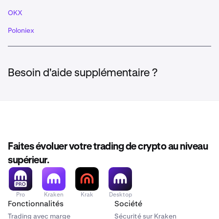
OKX
Poloniex
Besoin d'aide supplémentaire ?
Faites évoluer votre trading de crypto au niveau
supérieur.
Pro
Kraken
Krak
Desktop
Fonctionnalités
Société
Trading avec marge
Sécurité sur Kraken