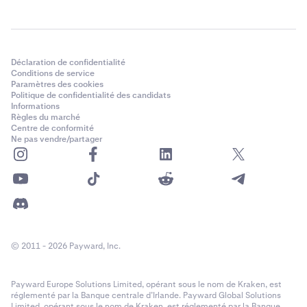
Déclaration de confidentialité
Conditions de service
Paramètres des cookies
Politique de confidentialité des candidats
Informations
Règles du marché
Centre de conformité
Ne pas vendre/partager
© 2011 - 2026 Payward, Inc.
Payward Europe Solutions Limited, opérant sous le nom de Kraken, est
réglementé par la Banque centrale d’Irlande. Payward Global Solutions
Limited, opérant sous le nom de Kraken, est réglementé par la Banque