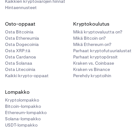
Kaikkien kryptovarojen hinnat
Hintaennusteet
Osto-oppaat
Kryptokoulutus
Osta Bitcoinia
Mikä kryptovaluutta on?
Osta Ethereumia
Mikä Bitcoin on?
Osta Dogecoinia
Mikä Ethereum on?
Osta XRP:tä
Parhaat kryptofutuurialustat
Osta Cardanoa
Parhaat kryptopörssit
Osta Solanaa
Kraken vs. Coinbase
Osta Litecoinia
Kraken vs Binance
Kaikki krypto-oppaat
Perehdy kryptoihin
Lompakko
Kryptolompakko
Bitcoin-lompakko
Ethereum-lompakko
Solana-lompakko
USDT-lompakko