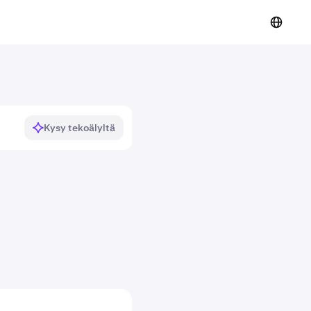
Kysy tekoälyltä