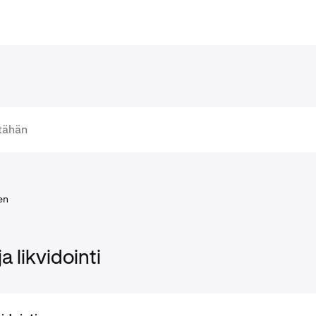
en
a likvidointi