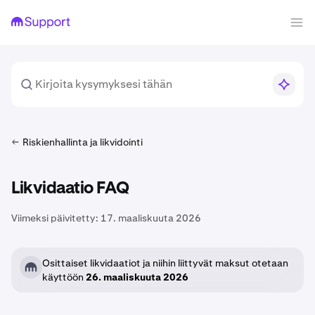
Riskienhallinta ja likvidointi
Likvidaatio FAQ
Viimeksi päivitetty:
17. maaliskuuta 2026
Osittaiset likvidaatiot ja niihin liittyvät maksut otetaan
käyttöön
26. maaliskuuta 2026