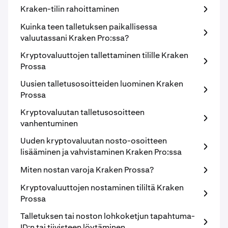
Kraken-tilin rahoittaminen
Kuinka teen talletuksen paikallisessa
valuutassani Kraken Pro:ssa?
Kryptovaluuttojen tallettaminen tilille Kraken
Prossa
Uusien talletusosoitteiden luominen Kraken
Prossa
Kryptovaluutan talletusosoitteen
vanhentuminen
Uuden kryptovaluutan nosto-osoitteen
lisääminen ja vahvistaminen Kraken Pro:ssa
Miten nostan varoja Kraken Prossa?
Kryptovaluuttojen nostaminen tililtä Kraken
Prossa
Talletuksen tai noston lohkoketjun tapahtuma-
ID:n tai tiivisteen löytäminen