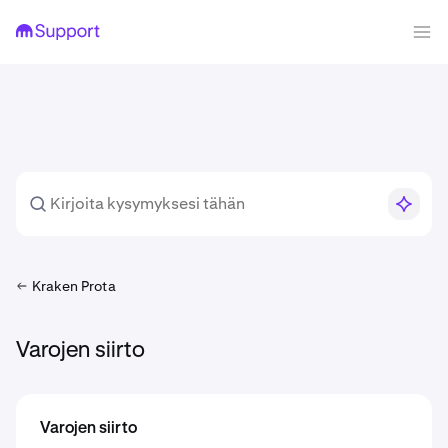
Kraken Prota
Varojen siirto
Varojen siirto