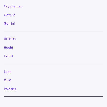
Crypto.com
Gate.io
Gemini
HITBTC
Huobi
Liquid
Luno
OKX
Poloniex