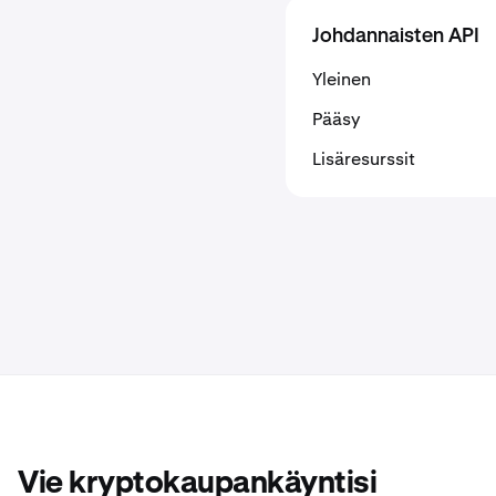
Johdannaisten API
Yleinen
Pääsy
Lisäresurssit
Vie kryptokaupankäyntisi