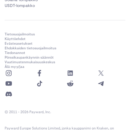
USDT-lompakko
Tietosuojailmoitus
Käyttöehdot
Evästeasetukset
Ehdokkaiden tietosuojailmoitus
Tiedonannot
Pörssikaupankäynnin säännöt
Vaatimustenmukaisuuskeskus
Älä myy/jaa
© 2011 - 2026 Payward, Inc.
Payward Europe Solutions Limited, jonka kauppanimi on Kraken, on