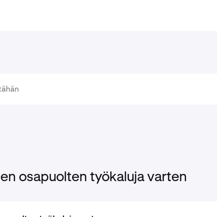
en osapuolten työkaluja varten