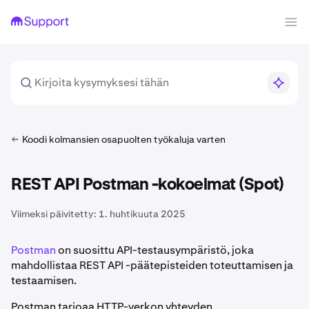
Koodi kolmansien osapuolten työkaluja varten
REST API Postman -kokoelmat (Spot)
Viimeksi päivitetty:
1. huhtikuuta 2025
Postman
on suosittu API-testausympäristö, joka
mahdollistaa REST API -päätepisteiden toteuttamisen ja
testaamisen.
Postman tarjoaa HTTP-verkon yhteyden