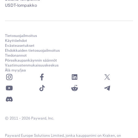
USDT-lompakko
Tietosuojailmoitus
Käyttöehdot
Evästeasetukset
Ehdokkaiden tietosuojailmoitus
Tiedonannot
Pörssikaupankäynnin säännöt
Vaatimustenmukaisuuskeskus
Älä myy/jaa
© 2011 - 2026 Payward, Inc.
Payward Europe Solutions Limited, jonka kauppanimi on Kraken, on