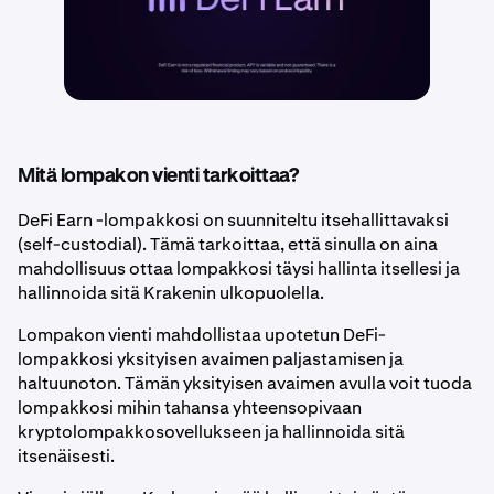
Mitä lompakon vienti tarkoittaa?
DeFi Earn -lompakkosi on suunniteltu itsehallittavaksi
(self-custodial). Tämä tarkoittaa, että sinulla on aina
mahdollisuus ottaa lompakkosi täysi hallinta itsellesi ja
hallinnoida sitä Krakenin ulkopuolella.
Lompakon vienti mahdollistaa upotetun DeFi-
lompakkosi yksityisen avaimen paljastamisen ja
haltuunoton. Tämän yksityisen avaimen avulla voit tuoda
lompakkosi mihin tahansa yhteensopivaan
kryptolompakkosovellukseen ja hallinnoida sitä
itsenäisesti.