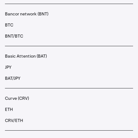
Bancor network (BNT)
BTC
BNT/BTC
Basic Attention (BAT)
JPY
BAT/JPY
Curve (CRV)
ETH
CRV/ETH