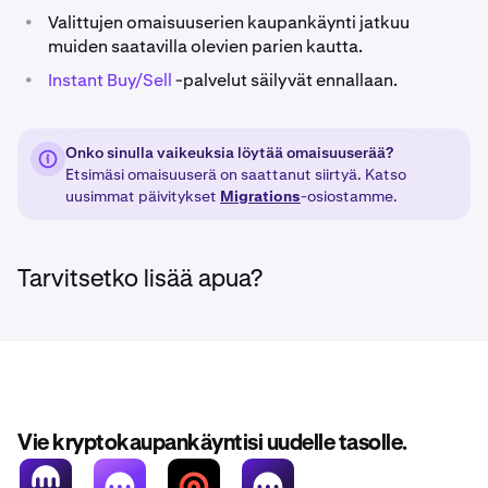
•
Valittujen omaisuuserien kaupankäynti jatkuu
muiden saatavilla olevien parien kautta.
•
Instant Buy/Sell
-palvelut säilyvät ennallaan.
Onko sinulla vaikeuksia löytää omaisuuserää?
Etsimäsi omaisuuserä on saattanut siirtyä. Katso
uusimmat päivitykset
Migrations
-osiostamme.
Tarvitsetko lisää apua?
Vie kryptokaupankäyntisi uudelle tasolle.