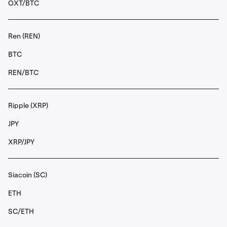
OXT/BTC
Ren (REN)
BTC
REN/BTC
Ripple (XRP)
JPY
XRP/JPY
Siacoin (SC)
ETH
SC/ETH