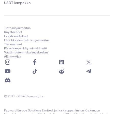
USDT-lompakko
Tietosuojailmoitus
Käyttöehdot
Evästeasetukset
Ehdokkaiden tietosuojailmoitus
Tiedonannot
Pörssikaupankäynnin säännöt
Vaatimustenmukaisuuskeskus
Älä myy/jaa
© 2011 - 2026 Payward, Inc.
Payward Europe Solutions Limited, jonka kauppanimi on Kraken, on