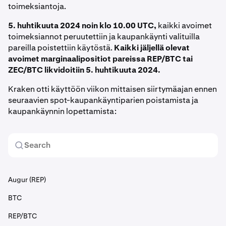
toimeksiantoja.
5. huhtikuuta 2024 noin klo 10.00 UTC,
kaikki avoimet
toimeksiannot peruutettiin ja kaupankäynti valituilla
pareilla poistettiin käytöstä.
Kaikki jäljellä olevat
avoimet marginaalipositiot pareissa REP/BTC tai
ZEC/BTC likvidoitiin 5. huhtikuuta 2024.
Kraken otti käyttöön viikon mittaisen siirtymäajan ennen
seuraavien spot-kaupankäyntiparien poistamista ja
kaupankäynnin lopettamista:
Augur (REP)
BTC
REP/BTC