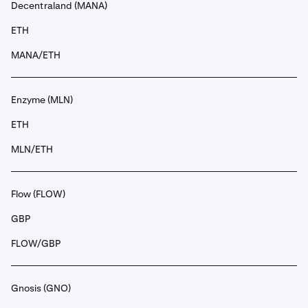
Decentraland (MANA)
ETH
MANA/ETH
Enzyme (MLN)
ETH
MLN/ETH
Flow (FLOW)
GBP
FLOW/GBP
Gnosis (GNO)