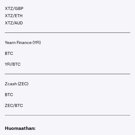
XTZ/GBP
XTZ/ETH
XTZ/AUD
Yearn Finance (YFI)
BTC
YFI/BTC
Zcash (ZEC)
BTC
ZEC/BTC
Huomaathan: