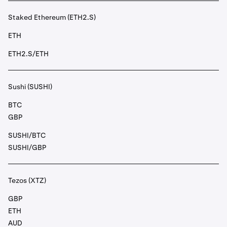
Staked Ethereum (ETH2.S)
ETH
ETH2.S/ETH
Sushi (SUSHI)
BTC
GBP
SUSHI/BTC
SUSHI/GBP
Tezos (XTZ)
GBP
ETH
AUD