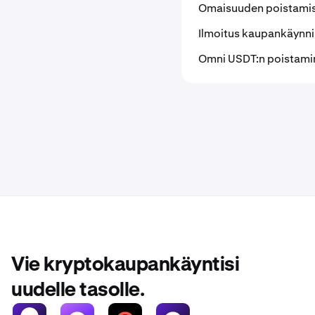
Omaisuuden poistamis
Ilmoitus kaupankäynnin
Omni USDT:n poistami
Vie kryptokaupankäyntisi
uudelle tasolle.