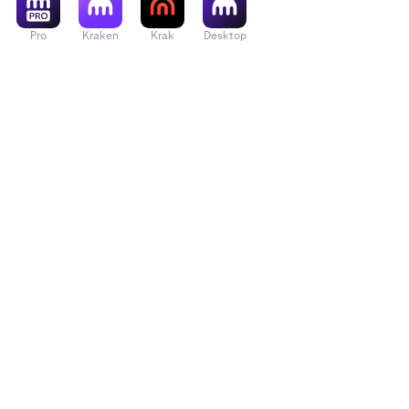
Pro
Kraken
Krak
Desktop