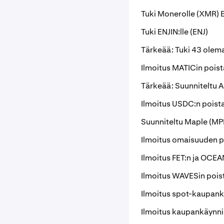
Tuki Monerolle (XMR)
Tuki ENJIN:lle (ENJ)
Tärkeää: Tuki 43 olema
Ilmoitus MATICin pois
Tärkeää: Suunniteltu 
Ilmoitus USDC:n pois
Suunniteltu Maple (MPL
Ilmoitus omaisuuden p
Ilmoitus FET:n ja OCEA
Ilmoitus WAVESin pois
Ilmoitus spot-kaupank
Ilmoitus kaupankäynni