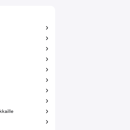
kkaille