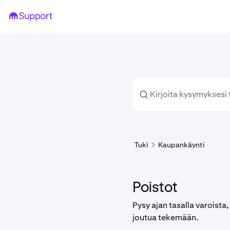
Tuki
Kaupankäynti
Poistot
Pysy ajan tasalla varoista,
joutua tekemään.