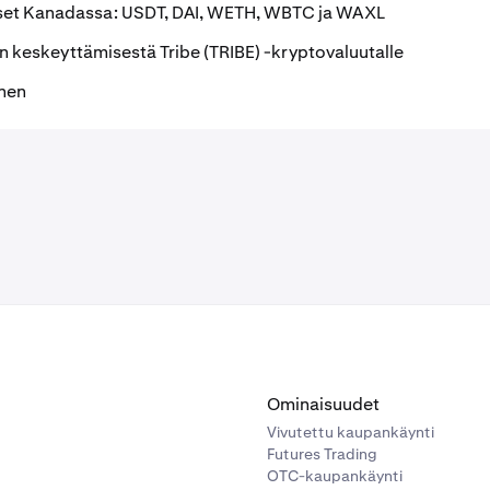
et Kanadassa: USDT, DAI, WETH, WBTC ja WAXL
 keskeyttämisestä Tribe (TRIBE) -kryptovaluutalle
nen
Ominaisuudet
Vivutettu kaupankäynti
Futures Trading
OTC-kaupankäynti