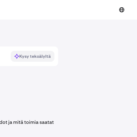
Kysy tekoälyltä
edot ja mitä toimia saatat