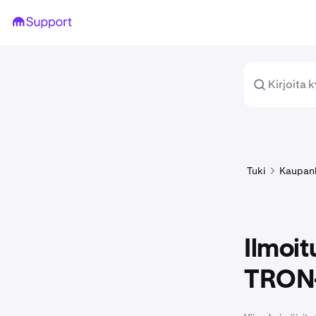
Tuki
Kaupan
Ilmoi
TRON-