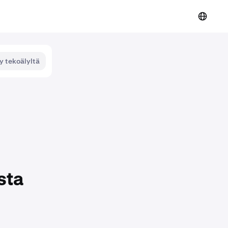
y tekoälyltä
sta