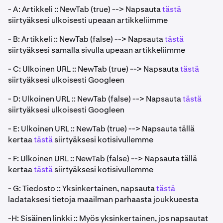
- A: Artikkeli :: NewTab (true) --> Napsauta
tästä
siirtyäksesi ulkoisesti upeaan artikkeliimme
- B: Artikkeli :: NewTab (false) --> Napsauta
tästä
siirtyäksesi samalla sivulla upeaan artikkeliimme
- C: Ulkoinen URL :: NewTab (true) --> Napsauta
tästä
siirtyäksesi ulkoisesti Googleen
- D: Ulkoinen URL :: NewTab (false) --> Napsauta
tästä
siirtyäksesi ulkoisesti Googleen
- E: Ulkoinen URL :: NewTab (true) --> Napsauta tällä
kertaa
tästä
siirtyäksesi kotisivullemme
- F: Ulkoinen URL :: NewTab (false) --> Napsauta tällä
kertaa
tästä
siirtyäksesi kotisivullemme
- G: Tiedosto :: Yksinkertainen, napsauta
tästä
ladataksesi tietoja maailman parhaasta joukkueesta
-H: Sisäinen linkki :: Myös yksinkertainen, jos napsautat