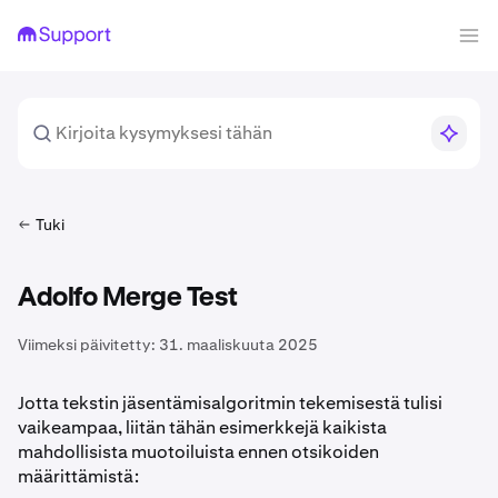
Tuki
Adolfo Merge Test
Viimeksi päivitetty:
31. maaliskuuta 2025
Jotta tekstin jäsentämisalgoritmin tekemisestä tulisi
vaikeampaa, liitän tähän esimerkkejä kaikista
mahdollisista muotoiluista ennen otsikoiden
määrittämistä: