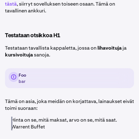
tästä
, siirryt sovelluksen toiseen osaan. Tämä on
tavallinen ankkuri.
Testataan otsikkoa H1
Testataan tavallista kappaletta, jossa on
lihavoituja
ja
kursivoituja
sanoja.
Foo
bar
Tämä on asia, joka meidän on korjattava, lainaukset eivät
toimi suoraan:
Hinta on se, mitä maksat, arvo on se, mitä saat.
Warrent Buffet