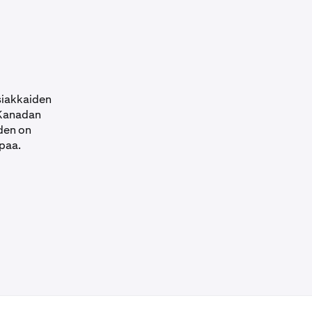
siakkaiden
Kanadan
den on
paa.