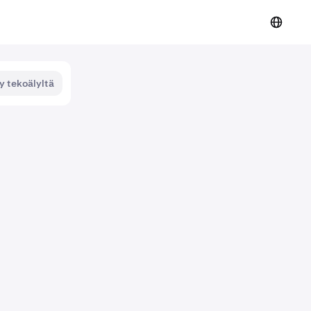
y tekoälyltä