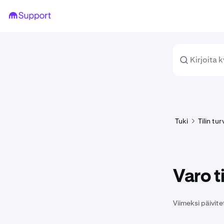
Tuki
Tilin tu
Varo t
Viimeksi päivite