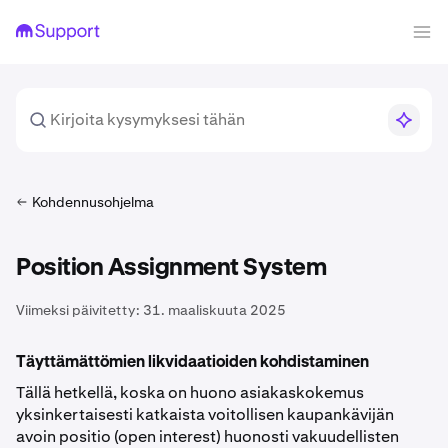
Kohdennusohjelma
Position Assignment System
Viimeksi päivitetty:
31. maaliskuuta 2025
Täyttämättömien likvidaatioiden kohdistaminen
Tällä hetkellä, koska on huono asiakaskokemus
yksinkertaisesti katkaista voitollisen kaupankävijän
avoin positio (open interest) huonosti vakuudellisten