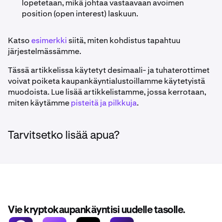
lopetetaan, mikä johtaa vastaavaan avoimen
position (open interest) laskuun.
Katso
esimerkki
siitä, miten kohdistus tapahtuu
järjestelmässämme.
Tässä artikkelissa käytetyt desimaali- ja tuhaterottimet
voivat poiketa kaupankäyntialustoillamme käytetyistä
muodoista. Lue lisää artikkelistamme, jossa kerrotaan,
miten käytämme
pisteitä ja pilkkuja
.
Tarvitsetko lisää apua?
Vie kryptokaupankäyntisi uudelle tasolle.