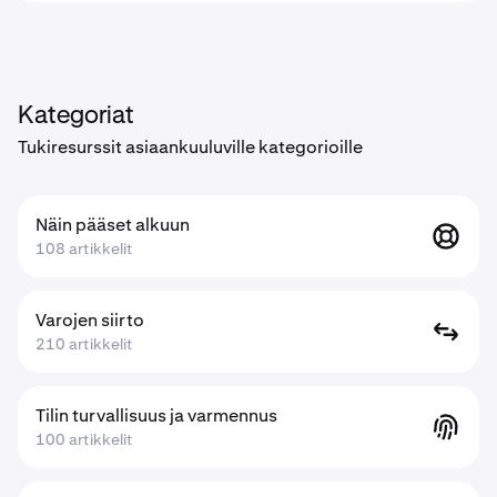
Kategoriat
Tukiresurssit asiaankuuluville kategorioille
Näin pääset alkuun
108 artikkelit
Varojen siirto
210 artikkelit
Tilin turvallisuus ja varmennus
100 artikkelit