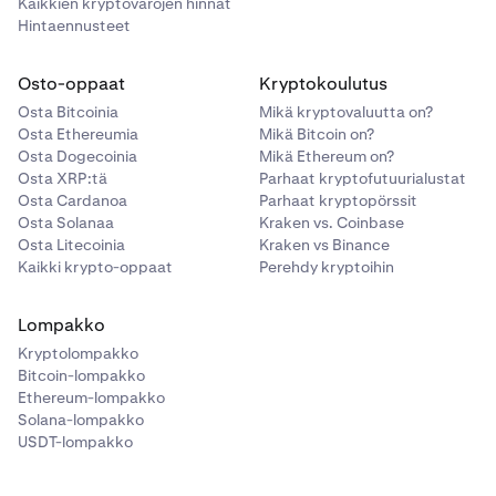
Kaikkien kryptovarojen hinnat
Hintaennusteet
Osto-oppaat
Kryptokoulutus
Osta Bitcoinia
Mikä kryptovaluutta on?
Osta Ethereumia
Mikä Bitcoin on?
Osta Dogecoinia
Mikä Ethereum on?
Osta XRP:tä
Parhaat kryptofutuurialustat
Osta Cardanoa
Parhaat kryptopörssit
Osta Solanaa
Kraken vs. Coinbase
Osta Litecoinia
Kraken vs Binance
Kaikki krypto-oppaat
Perehdy kryptoihin
Lompakko
Kryptolompakko
Bitcoin-lompakko
Ethereum-lompakko
Solana-lompakko
USDT-lompakko