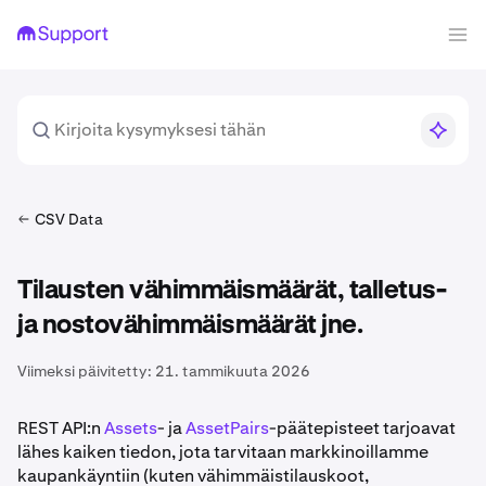
CSV Data
Tilausten vähimmäismäärät, talletus-
ja nostovähimmäismäärät jne.
Viimeksi päivitetty:
21. tammikuuta 2026
REST API:n
Assets
- ja
AssetPairs
-päätepisteet tarjoavat
lähes kaiken tiedon, jota tarvitaan markkinoillamme
kaupankäyntiin (kuten vähimmäistilauskoot,