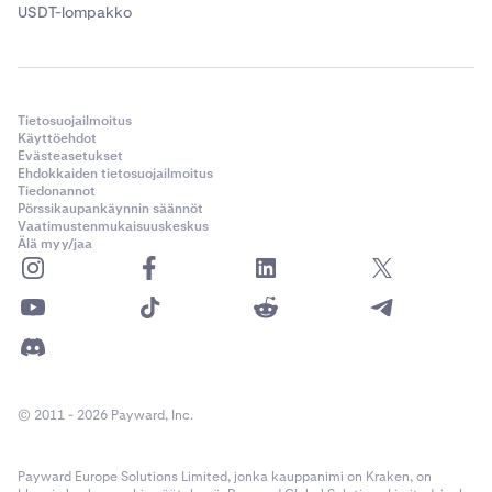
USDT-lompakko
Tietosuojailmoitus
Käyttöehdot
Evästeasetukset
Ehdokkaiden tietosuojailmoitus
Tiedonannot
Pörssikaupankäynnin säännöt
Vaatimustenmukaisuuskeskus
Älä myy/jaa
© 2011 - 2026 Payward, Inc.
Payward Europe Solutions Limited, jonka kauppanimi on Kraken, on