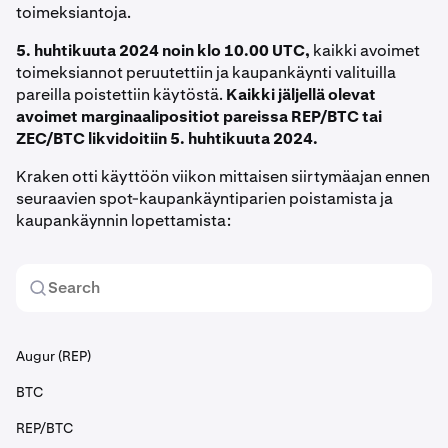
toimeksiantoja.
5. huhtikuuta 2024 noin klo 10.00 UTC,
kaikki avoimet
toimeksiannot peruutettiin ja kaupankäynti valituilla
pareilla poistettiin käytöstä.
Kaikki jäljellä olevat
avoimet marginaalipositiot pareissa REP/BTC tai
ZEC/BTC likvidoitiin 5. huhtikuuta 2024.
Kraken otti käyttöön viikon mittaisen siirtymäajan ennen
seuraavien spot-kaupankäyntiparien poistamista ja
kaupankäynnin lopettamista:
Augur (REP)
BTC
REP/BTC