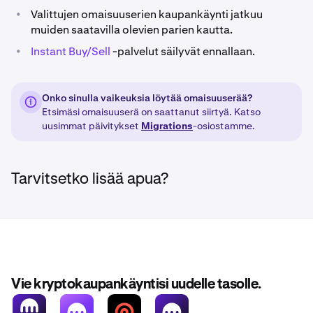
•
Valittujen omaisuuserien kaupankäynti jatkuu
muiden saatavilla olevien parien kautta.
•
Instant Buy/Sell
-palvelut säilyvät ennallaan.
Onko sinulla vaikeuksia löytää omaisuuserää?
Etsimäsi omaisuuserä on saattanut siirtyä. Katso
uusimmat päivitykset
Migrations
-osiostamme.
Tarvitsetko lisää apua?
Vie kryptokaupankäyntisi uudelle tasolle.