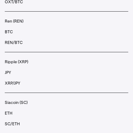
OXT/BTC
Ren (REN)
BTC
REN/BTC
Ripple (XRP)
JPY
XRP/JPY
Siacoin (SC)
ETH
SC/ETH