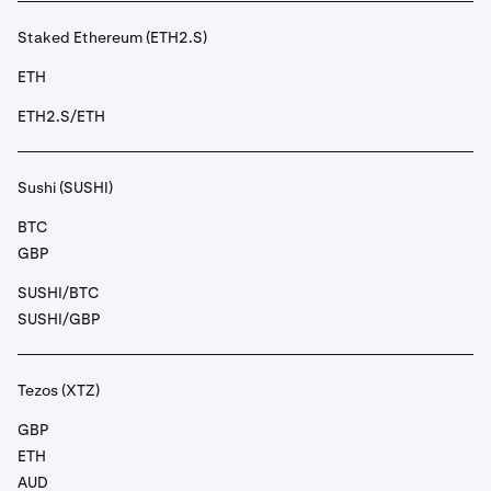
Staked Ethereum (ETH2.S)
ETH
ETH2.S/ETH
Sushi (SUSHI)
BTC
GBP
SUSHI/BTC
SUSHI/GBP
Tezos (XTZ)
GBP
ETH
AUD