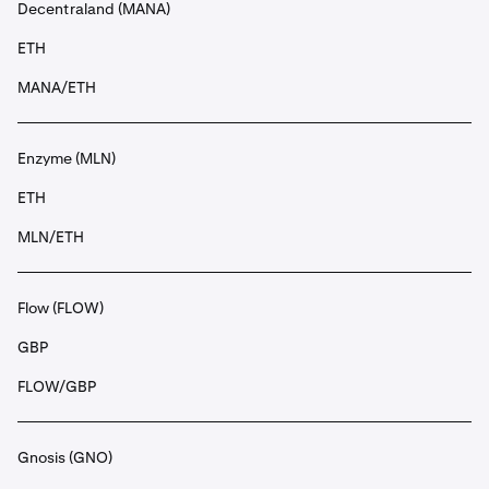
Decentraland (MANA)
ETH
MANA/ETH
Enzyme (MLN)
ETH
MLN/ETH
Flow (FLOW)
GBP
FLOW/GBP
Gnosis (GNO)