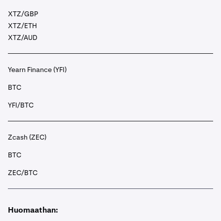
XTZ/GBP
XTZ/ETH
XTZ/AUD
Yearn Finance (YFI)
BTC
YFI/BTC
Zcash (ZEC)
BTC
ZEC/BTC
Huomaathan: