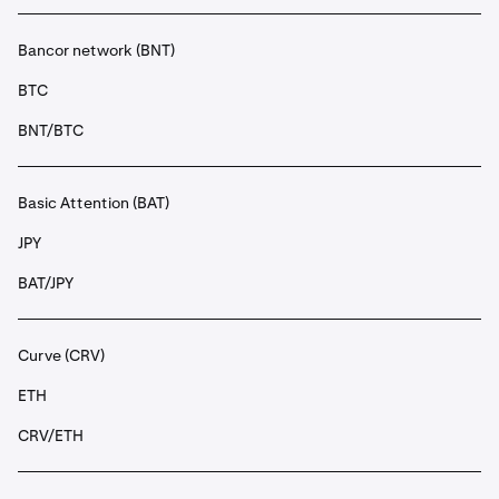
Bancor network (BNT)
BTC
BNT/BTC
Basic Attention (BAT)
JPY
BAT/JPY
Curve (CRV)
ETH
CRV/ETH