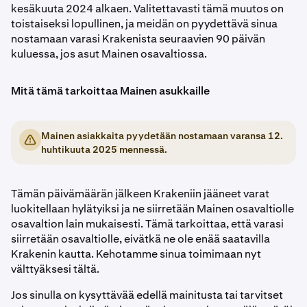
kesäkuuta 2024 alkaen. Valitettavasti tämä muutos on
toistaiseksi lopullinen, ja meidän on pyydettävä sinua
nostamaan varasi Krakenista seuraavien 90 päivän
kuluessa, jos asut Mainen osavaltiossa.
Mitä tämä tarkoittaa Mainen asukkaille
Mainen asiakkaita pyydetään nostamaan varansa 12.
huhtikuuta 2025 mennessä.
Tämän päivämäärän jälkeen Krakeniin jääneet varat
luokitellaan hylätyiksi ja ne siirretään Mainen osavaltiolle
osavaltion lain mukaisesti. Tämä tarkoittaa, että varasi
siirretään osavaltiolle, eivätkä ne ole enää saatavilla
Krakenin kautta. Kehotamme sinua toimimaan nyt
välttyäksesi tältä.
Jos sinulla on kysyttävää edellä mainitusta tai tarvitset