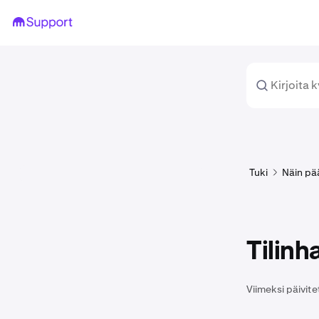
Tuki
Näin pä
Tilinh
Viimeksi päivite