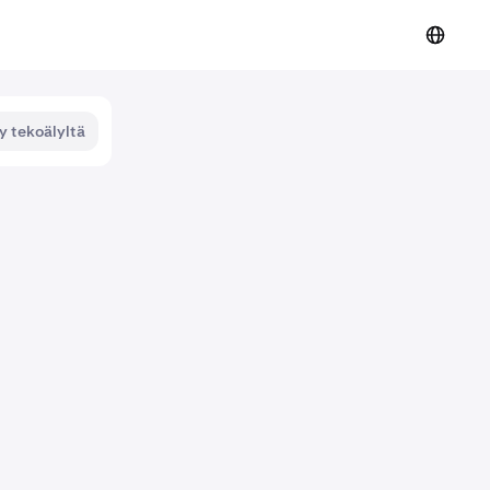
y tekoälyltä