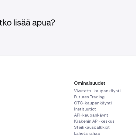
tko lisää apua?
Ominaisuudet
Vivutettu kaupankäynti
Futures Trading
OTC-kaupankäynti
Instituutiot
API-kaupankäynti
Krakenin API-keskus
Steikkauspalkkiot
Lähetä rahaa