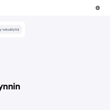
y tekoälyltä
ynnin