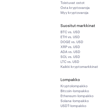
Toistuvat ostot
Osta kryptovaroja
Myy kryptovaroja
Suositut markkinat
BTC vs. USD
ETH vs. USD
DOGE vs. USD
XRP vs. USD
ADA vs. USD
SOL vs. USD
LTC vs. USD
Kaikki kryptomarkkinat
Lompakko
Kryptolompakko
Bitcoin-lompakko
Ethereum-lompakko
Solana-lompakko
USDT-lompakko