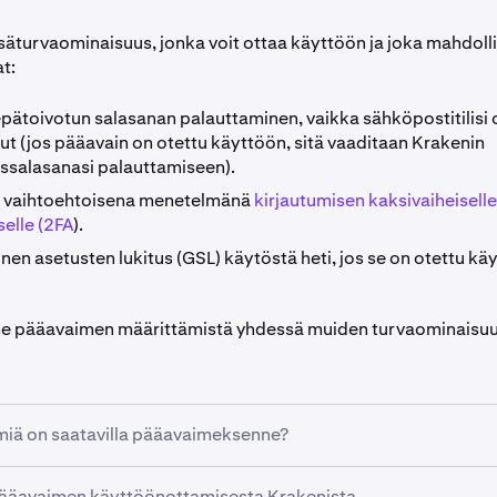
isäturvaominaisuus, jonka voit ottaa käyttöön ja joka mahdoll
t:
pätoivotun salasanan palauttaminen, vaikka sähköpostitilisi o
ut (jos pääavain on otettu käyttöön, sitä vaaditaan Krakenin
issalasanasi palauttamiseen).
ä vaihtoehtoisena menetelmänä
kirjautumisen kaksivaiheiselle
elle (2FA
).
inen asetusten lukitus (GSL) käytöstä heti, jos se on otettu käytt
e pääavaimen määrittämistä yhdessä muiden turvaominaisuu
miä on saatavilla pääavaimeksenne?
ääavaimen käyttöönottamisesta Krakenista