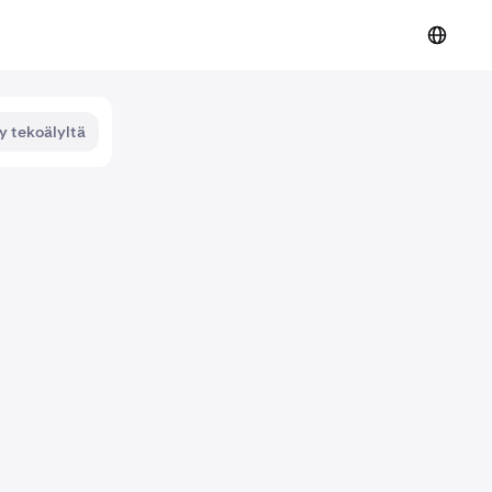
y tekoälyltä