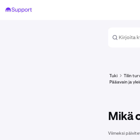
Tuki
Tilin tu
Pääavain ja yle
Mikä 
Viimeksi päivite