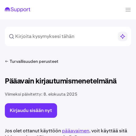
Turvallisuuden perusteet
Pääavain kirjautumismenetelmänä
Viimeksi päivitetty:
8. elokuuta 2025
Kirjaudu sisään nyt
Jos olet ottanut käyttöön
pääavaimen,
voit käyttää sitä