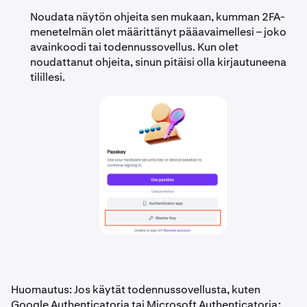
Noudata näytön ohjeita sen mukaan, kumman 2FA-
menetelmän olet määrittänyt pääavaimellesi – joko
avainkoodi tai todennussovellus. Kun olet
noudattanut ohjeita, sinun pitäisi olla kirjautuneena
tilillesi.
Huomautus: Jos käytät todennussovellusta, kuten
Google Authenticatoria tai Microsoft Authenticatoria: