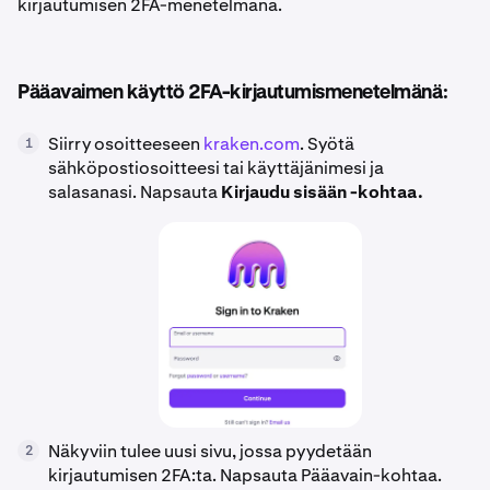
kirjautumisen 2FA-menetelmänä.
Pääavaimen käyttö 2FA-kirjautumismenetelmänä:
Siirry osoitteeseen
kraken.com
. Syötä
1
sähköpostiosoitteesi tai käyttäjänimesi ja
salasanasi. Napsauta
Kirjaudu sisään -kohtaa.
Näkyviin tulee uusi sivu, jossa pyydetään
2
kirjautumisen 2FA:ta. Napsauta Pääavain-kohtaa.