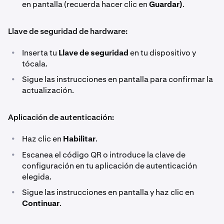
en pantalla (recuerda hacer clic en
Guardar)
.
Llave de seguridad de hardware:
•
Inserta tu
Llave de seguridad
en tu dispositivo y
tócala.
•
Sigue las instrucciones en pantalla para confirmar la
actualización.
Aplicación de autenticación:
•
Haz clic en
Habilitar
.
•
Escanea el código QR o introduce la clave de
configuración en tu aplicación de autenticación
elegida.
•
Sigue las instrucciones en pantalla y haz clic en
Continuar
.