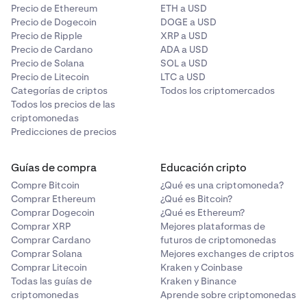
Precio de Ethereum
ETH a USD
Precio de Dogecoin
DOGE a USD
Precio de Ripple
XRP a USD
Precio de Cardano
ADA a USD
Precio de Solana
SOL a USD
Precio de Litecoin
LTC a USD
Categorías de criptos
Todos los criptomercados
Todos los precios de las
criptomonedas
Predicciones de precios
Guías de compra
Educación cripto
Compre Bitcoin
¿Qué es una criptomoneda?
Comprar Ethereum
¿Qué es Bitcoin?
Comprar Dogecoin
¿Qué es Ethereum?
Comprar XRP
Mejores plataformas de
Comprar Cardano
futuros de criptomonedas
Comprar Solana
Mejores exchanges de criptos
Comprar Litecoin
Kraken y Coinbase
Todas las guías de
Kraken y Binance
criptomonedas
Aprende sobre criptomonedas