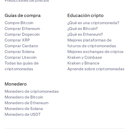
Predicciones de precios
Guías de compra
Educación cripto
Compre Bitcoin
¿Qué es una criptomoneda?
Comprar Ethereum
¿Qué es Bitcoin?
Comprar Dogecoin
¿Qué es Ethereum?
Comprar XRP
Mejores plataformas de
Comprar Cardano
futuros de criptomonedas
Comprar Solana
Mejores exchanges de criptos
Comprar Litecoin
Kraken y Coinbase
Todas las guías de
Kraken y Binance
criptomonedas
Aprende sobre criptomonedas
Monedero
Monedero de criptomonedas
Monedero de Bitcoin
Monedero de Ethereum
Monedero de Solana
Monedero de USDT