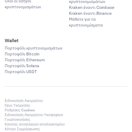
Όλοι οι οδηγοί
κρυπτονομισμάτων
κρυπτονομισμάτων
Kraken έναντι Coinbase
Kraken έναντι Binance
Μάθετε για τα
κρυπτονομίσματα
Wallet
Πορτοφόλι κρυπτονομισμάτων
Πορτοφόλι Bitcoin
Πορτοφόλι Ethereum
Πορτοφόλι Solana
Πορτοφόλι USDT
Ειδοποίηση Απορρήτου
Όροι Υπηρεσίας
Ρυθμίσεις Cookies
Ειδοποίηση Απορρήτου Υποψηφίων
Γνωστοποιήσεις
Κανόνες συναλλαγών ανταλλακτηρίου
Κέντρο Συμμόρφωσης