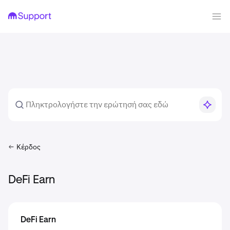
Κέρδος
DeFi Earn
DeFi Earn