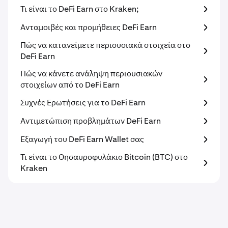
Τι είναι το DeFi Earn στο Kraken;
Ανταμοιβές και προμήθειες DeFi Earn
Πώς να κατανείμετε περιουσιακά στοιχεία στο
DeFi Earn
Πώς να κάνετε ανάληψη περιουσιακών
στοιχείων από το DeFi Earn
Συχνές Ερωτήσεις για το DeFi Earn
Αντιμετώπιση προβλημάτων DeFi Earn
Εξαγωγή του DeFi Earn Wallet σας
Τι είναι το Θησαυροφυλάκιο Bitcoin (BTC) στο
Kraken