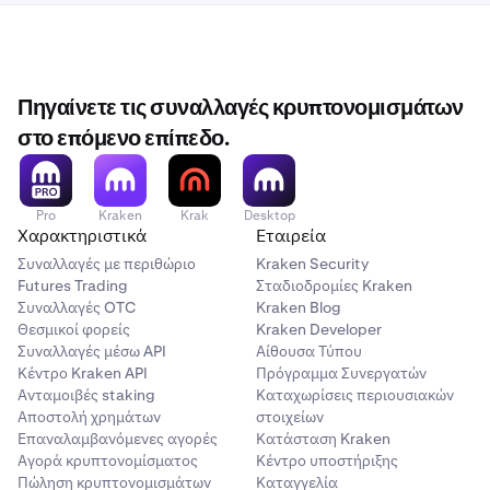
Πηγαίνετε τις συναλλαγές κρυπτονομισμάτων
στο επόμενο επίπεδο.
Pro
Kraken
Krak
Desktop
Χαρακτηριστικά
Εταιρεία
Συναλλαγές με περιθώριο
Kraken Security
Futures Trading
Σταδιοδρομίες Kraken
Συναλλαγές OTC
Kraken Blog
Θεσμικοί φορείς
Kraken Developer
Συναλλαγές μέσω API
Αίθουσα Τύπου
Κέντρο Kraken API
Πρόγραμμα Συνεργατών
Ανταμοιβές staking
Καταχωρίσεις περιουσιακών
Αποστολή χρημάτων
στοιχείων
Επαναλαμβανόμενες αγορές
Κατάσταση Kraken
Αγορά κρυπτονομίσματος
Κέντρο υποστήριξης
Πώληση κρυπτονομισμάτων
Καταγγελία