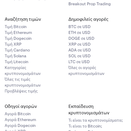
Breakout Prop Trading
Αναζήτηση τιμών
Δημοφιλείς αγορές
Τιμή Βitcoin
BTC σε USD
Τιμή Ethereum
ETH σε USD
Τιμή Dogecoin
DOGE σε USD
Τιμή XRP
XRP σε USD
Τιμή Cardano
ADA σε USD
Τιμή Solana
SOL σε USD
Τιμή Litecoin
LTC σε USD
Κατηγορίες
Όλες οι αγορές
κρυτπονομισμάτων
κρυπτονομισμάτων
Όλες τις τιμές
κρυπτονομισμάτων
Προβλέψεις τιμής
Οδηγοί αγορών
Εκπαίδευση
κρυπτονομισμάτων
Αγορά Bitcoin
Αγορά Ethereum
Τι είναι τα κρυπτονομίσματα;
Αγορά Dogecoin
Τι είναι το Bitcoin;