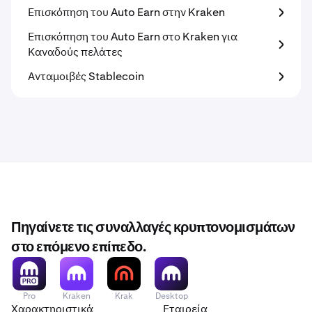
Επισκόπηση του Auto Earn στην Kraken
Επισκόπηση του Auto Earn στο Kraken για
Καναδούς πελάτες
Ανταμοιβές Stablecoin
Πηγαίνετε τις συναλλαγές κρυπτονομισμάτων
στο επόμενο επίπεδο.
Pro
Kraken
Krak
Desktop
Χαρακτηριστικά
Εταιρεία