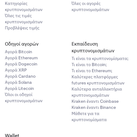
Κατηγορίες
Όλες οι αγορές
κρυτπονομισμάτων
κρυπτονομισμάτων
Όλες τις τιμές
κρυπτονομισμάτων
Προβλέψεις τιμής
Οδηγοί αγορών
Εκπαίδευση
κρυπτονομισμάτων
Αγορά Bitcoin
Αγορά Ethereum
Τι είναι τα κρυπτονομίσματα;
Αγορά Dogecoin
Τι είναι το Bitcoin;
Αγορά XRP
Τι είναι το Ethereum;
Αγορά Cardano
Καλύτερες πλατφόρμες
Αγορά Solana
futures κρυπτονομισμάτων
Αγορά Litecoin
Καλύτερα ανταλλακτήρια
Όλοι οι οδηγοί
κρυπτονομισμάτων
κρυπτονομισμάτων
Kraken έναντι Coinbase
Kraken έναντι Binance
Μάθετε για τα
κρυπτονομίσματα
Wallet