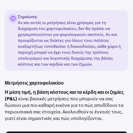
Σημείωση:
Αν και αυτές οι μετρήσεις είναι χρήσιμες για τη
διαχείριση του χαρτοφυλακίου, δεν θα πρέπει να
χρησιμοποιούνται για φορολογικούς σκοπούς. Αν και
προορίζονται ως δείκτες για όλους τους πελάτες
ανεξαρτήτως τοποθεσίας ή δικαιοδοσίας, κάθε χώρα ή
περιοχή μπορεί να έχει τους δικούς της τρόπους
υπολογισμού και λογιστικής διαχείρισης της βάσης
κόστους και των κερδών και των ζημιών.
Μετρήσεις χαρτοφυλακίου
Η μέση τιμή, η βάση κόστους και τα κέρδη και οι ζημίες
(P&L)
είναι βασικές μετρήσεις που μπορούν να σας
δώσουν μια πιο καθαρή εικόνα για το πώς αποδίδουν τα
περιουσιακά σας στοιχεία. Ακολουθούν οι έννοιές τους,
γιατί είναι σημαντικές και πώς υπολογίζονται.