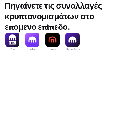
Πηγαίνετε τις συναλλαγές
κρυπτονομισμάτων στο
επόμενο επίπεδο.
Pro
Kraken
Krak
Desktop