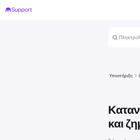
Υποστήριξη
Καταν
και ζη