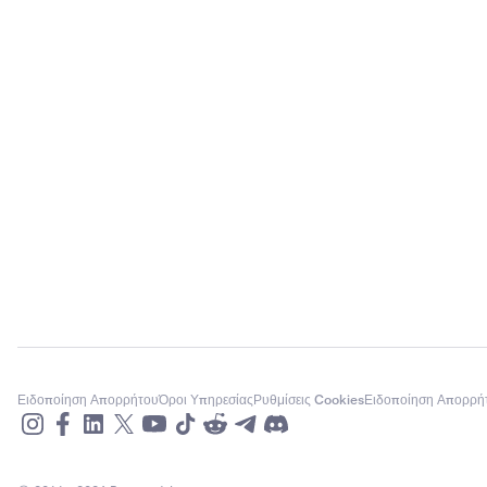
Ειδοποίηση Απορρήτου
Όροι Υπηρεσίας
Ρυθμίσεις Cookies
Ειδοποίηση Απορρή