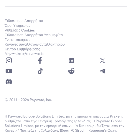
Ειδοποίηση Απορρήτου
Όροι Υπηρεσίας
Ρυθμίσεις Cookies
Ειδοποίηση Απορρήτου Υποψηφίων
Γνωστοποιήσεις
Κανόνες συναλλαγών ανταλλακτηρίου
Κέντρο Συμμόρφωσης
Μην πωλείτε/κοινοποιείτε
© 2011 - 2026 Payward, Inc.
Η Payward Europe Solutions Limited, με την εμπορική επωνυμία Kraken,
ρυθμίζεται από την Κεντρική Τράπεζα της Ιρλανδίας. Η Payward Global
Solutions Limited, με την εμπορική επωνυμία Kraken, ρυθμίζεται από την
Κεντρική Τράπεζα της Ιρλανδίας. Έδρα: 70 Sir John Rogerson’s Quay,