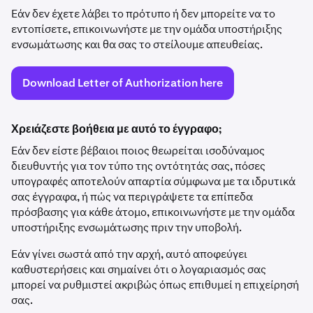
Εάν δεν έχετε λάβει το πρότυπο ή δεν μπορείτε να το
εντοπίσετε, επικοινωνήστε με την ομάδα υποστήριξης
ενσωμάτωσης και θα σας το στείλουμε απευθείας.
Download Letter of Authorization here
Χρειάζεστε βοήθεια με αυτό το έγγραφο;
Εάν δεν είστε βέβαιοι ποιος θεωρείται ισοδύναμος
διευθυντής για τον τύπο της οντότητάς σας, πόσες
υπογραφές αποτελούν απαρτία σύμφωνα με τα ιδρυτικά
σας έγγραφα, ή πώς να περιγράψετε τα επίπεδα
πρόσβασης για κάθε άτομο, επικοινωνήστε με την ομάδα
υποστήριξης ενσωμάτωσης πριν την υποβολή.
Εάν γίνει σωστά από την αρχή, αυτό αποφεύγει
καθυστερήσεις και σημαίνει ότι ο λογαριασμός σας
μπορεί να ρυθμιστεί ακριβώς όπως επιθυμεί η επιχείρησή
σας.