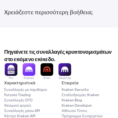
Χρειάζεστε περισσότερη βοήθεια;
Πηγαίνετε τις συναλλαγές κρυπτονομισμάτων
στο επόμενο επίπεδο.
Pro
Kraken
Krak
Desktop
Χαρακτηριστικά
Εταιρεία
Συναλλαγές με περιθώριο
Kraken Security
Futures Trading
Σταδιοδρομίες Kraken
Συναλλαγές OTC
Kraken Blog
Θεσμικοί φορείς
Kraken Developer
Συναλλαγές μέσω API
Αίθουσα Τύπου
Κέντρο Kraken API
Πρόγραμμα Συνεργατών