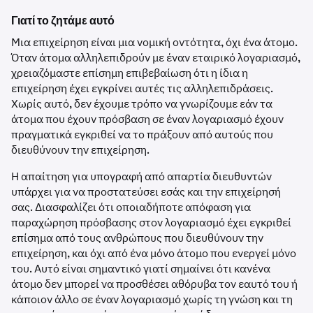
Γιατί το ζητάμε αυτό
Μια επιχείρηση είναι μια νομική οντότητα, όχι ένα άτομο.
Όταν άτομα αλληλεπιδρούν με έναν εταιρικό λογαριασμό,
χρειαζόμαστε επίσημη επιβεβαίωση ότι η ίδια η
επιχείρηση έχει εγκρίνει αυτές τις αλληλεπιδράσεις.
Χωρίς αυτό, δεν έχουμε τρόπο να γνωρίζουμε εάν τα
άτομα που έχουν πρόσβαση σε έναν λογαριασμό έχουν
πραγματικά εγκριθεί να το πράξουν από αυτούς που
διευθύνουν την επιχείρηση.
Η απαίτηση για υπογραφή από απαρτία διευθυντών
υπάρχει για να προστατεύσει εσάς και την επιχείρησή
σας. Διασφαλίζει ότι οποιαδήποτε απόφαση για
παραχώρηση πρόσβασης στον λογαριασμό έχει εγκριθεί
επίσημα από τους ανθρώπους που διευθύνουν την
επιχείρηση, και όχι από ένα μόνο άτομο που ενεργεί μόνο
του. Αυτό είναι σημαντικό γιατί σημαίνει ότι κανένα
άτομο δεν μπορεί να προσθέσει αθόρυβα τον εαυτό του ή
κάποιον άλλο σε έναν λογαριασμό χωρίς τη γνώση και τη