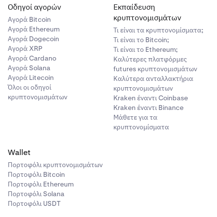
Οδηγοί αγορών
Εκπαίδευση
κρυπτονομισμάτων
Αγορά Bitcoin
Αγορά Ethereum
Τι είναι τα κρυπτονομίσματα;
Αγορά Dogecoin
Τι είναι το Bitcoin;
Αγορά XRP
Τι είναι το Ethereum;
Αγορά Cardano
Καλύτερες πλατφόρμες
Αγορά Solana
futures κρυπτονομισμάτων
Αγορά Litecoin
Καλύτερα ανταλλακτήρια
Όλοι οι οδηγοί
κρυπτονομισμάτων
κρυπτονομισμάτων
Kraken έναντι Coinbase
Kraken έναντι Binance
Μάθετε για τα
κρυπτονομίσματα
Wallet
Πορτοφόλι κρυπτονομισμάτων
Πορτοφόλι Bitcoin
Πορτοφόλι Ethereum
Πορτοφόλι Solana
Πορτοφόλι USDT