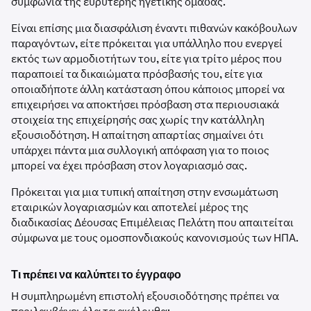
συμφωνία της ευρύτερης ηγετικής ομάδας.
Είναι επίσης μια διασφάλιση έναντι πιθανών κακόβουλων
παραγόντων, είτε πρόκειται για υπάλληλο που ενεργεί
εκτός των αρμοδιοτήτων του, είτε για τρίτο μέρος που
παραποιεί τα δικαιώματα πρόσβασής του, είτε για
οποιαδήποτε άλλη κατάσταση όπου κάποιος μπορεί να
επιχειρήσει να αποκτήσει πρόσβαση στα περιουσιακά
στοιχεία της επιχείρησής σας χωρίς την κατάλληλη
εξουσιοδότηση. Η απαίτηση απαρτίας σημαίνει ότι
υπάρχει πάντα μια συλλογική απόφαση για το ποιος
μπορεί να έχει πρόσβαση στον λογαριασμό σας.
Πρόκειται για μια τυπική απαίτηση στην ενσωμάτωση
εταιρικών λογαριασμών και αποτελεί μέρος της
διαδικασίας Δέουσας Επιμέλειας Πελάτη που απαιτείται
σύμφωνα με τους ομοσπονδιακούς κανονισμούς των ΗΠΑ.
Τι πρέπει να καλύπτει το έγγραφο
Η συμπληρωμένη επιστολή εξουσιοδότησης πρέπει να