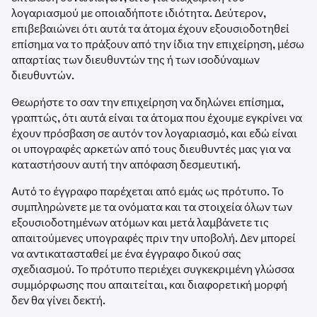
λογαριασμού με οποιαδήποτε ιδιότητα. Δεύτερον,
επιβεβαιώνει ότι αυτά τα άτομα έχουν εξουσιοδοτηθεί
επίσημα να το πράξουν από την ίδια την επιχείρηση, μέσω
απαρτίας των διευθυντών της ή των ισοδύναμων
διευθυντών.
Θεωρήστε το σαν την επιχείρηση να δηλώνει επίσημα,
γραπτώς, ότι αυτά είναι τα άτομα που έχουμε εγκρίνει να
έχουν πρόσβαση σε αυτόν τον λογαριασμό, και εδώ είναι
οι υπογραφές αρκετών από τους διευθυντές μας για να
καταστήσουν αυτή την απόφαση δεσμευτική.
Αυτό το έγγραφο παρέχεται από εμάς ως πρότυπο. Το
συμπληρώνετε με τα ονόματα και τα στοιχεία όλων των
εξουσιοδοτημένων ατόμων και μετά λαμβάνετε τις
απαιτούμενες υπογραφές πριν την υποβολή. Δεν μπορεί
να αντικατασταθεί με ένα έγγραφο δικού σας
σχεδιασμού. Το πρότυπο περιέχει συγκεκριμένη γλώσσα
συμμόρφωσης που απαιτείται, και διαφορετική μορφή
δεν θα γίνει δεκτή.