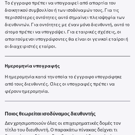
Το έγγραφο πρέπει να υπογραφεί από απαρτία του
διοικητικού συμβουλίου ή των ισοδύναμών τους. Για τις
περισσότερες οντότητες αυτό σημαίνει πλειοψηφία των
διευθυντών. Για οντότητες με έναν μόνο διευθυντή, αυτό το
άτομο πρέπει να υπογράψει. Για εταιρικές σχέσεις, οι
απαιτούμενοι υπογράφοντες θα είναι οι γενικοί εταίροι ή
οι διαχειριστές εταίροι.
Ημερομηνία υπογραφής
Η ημερομηνία κατά την οποία το έγγραφο υπογράφηκε
από τους διευθυντές. Όλες οι υπογραφές πρέπει να
φέρουν ημερομηνία.
Ποιος θεωρείται ισοδύναμος διευθυντής
Δεν χρησιμοποιούν όλες οι επιχειρηματικές δομές τον
τίτλο του διευθυντή. Ο παρακάτω πίνακας δείχνει τι