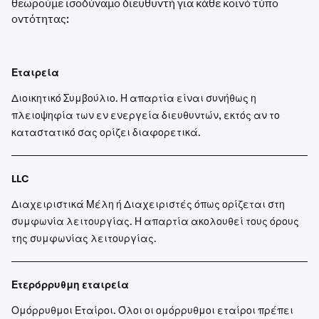
θεωρούμε ισοδύναμο διευθυντή για κάθε κοινό τύπο
οντότητας:
Εταιρεία
Διοικητικό Συμβούλιο. Η απαρτία είναι συνήθως η
πλειοψηφία των εν ενεργεία διευθυντών, εκτός αν το
καταστατικό σας ορίζει διαφορετικά.
LLC
Διαχειριστικά Μέλη ή Διαχειριστές όπως ορίζεται στη
συμφωνία λειτουργίας. Η απαρτία ακολουθεί τους όρους
της συμφωνίας λειτουργίας.
Ετερόρρυθμη εταιρεία
Ομόρρυθμοι Εταίροι. Όλοι οι ομόρρυθμοι εταίροι πρέπει