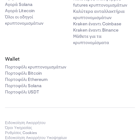
Αγορά Solana
futures κρυπτονομισμάτων
Αγορά Litecoin
Καλύτερα ανταλλακτήρια
Όλοι οι οδηγοί
κρυπτονομισμάτων
κρυπτονομισμάτων
Kraken έναντι Coinbase
Kraken έναντι Binance
Μάθετε για τα
κρυπτονομίσματα
Wallet
Πορτοφόλι κρυπτονομισμάτων
Πορτοφόλι Bitcoin
Πορτοφόλι Ethereum
Πορτοφόλι Solana
Πορτοφόλι USDT
Ειδοποίηση Απορρήτου
Όροι Υπηρεσίας
Ρυθμίσεις Cookies
Ειδοποίηση Απορρήτου Υποψηφίων