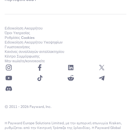
Ειδοποίηση Απορρήτου
Όροι Υπηρεσίας
Ρυθμίσεις Cookies
Ειδοποίηση Απορρήτου Υποψηφίων
Γνωστοποιήσεις
Κανόνες συναλλαγών ανταλλακτηρίου
Κέντρο Συμμόρφωσης
Μην πωλείτε/κοινοποιείτε
© 2011 - 2026 Payward, Inc.
Η Payward Europe Solutions Limited, με την εμπορική επωνυμία Kraken,
ρυθμίζεται από την Κεντρική Τράπεζα της Ιρλανδίας. Η Payward Global