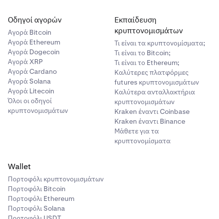
Οδηγοί αγορών
Εκπαίδευση
κρυπτονομισμάτων
Αγορά Bitcoin
Αγορά Ethereum
Τι είναι τα κρυπτονομίσματα;
Αγορά Dogecoin
Τι είναι το Bitcoin;
Αγορά XRP
Τι είναι το Ethereum;
Αγορά Cardano
Καλύτερες πλατφόρμες
Αγορά Solana
futures κρυπτονομισμάτων
Αγορά Litecoin
Καλύτερα ανταλλακτήρια
Όλοι οι οδηγοί
κρυπτονομισμάτων
κρυπτονομισμάτων
Kraken έναντι Coinbase
Kraken έναντι Binance
Μάθετε για τα
κρυπτονομίσματα
Wallet
Πορτοφόλι κρυπτονομισμάτων
Πορτοφόλι Bitcoin
Πορτοφόλι Ethereum
Πορτοφόλι Solana
Πορτοφόλι USDT